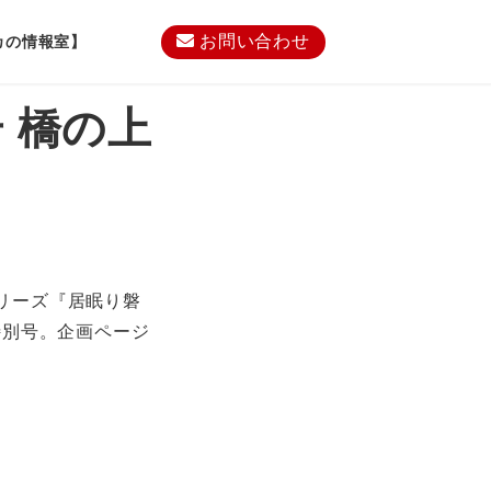
お問い合わせ
カの情報室】
 橋の上
リーズ『居眠り磐
特別号。企画ページ