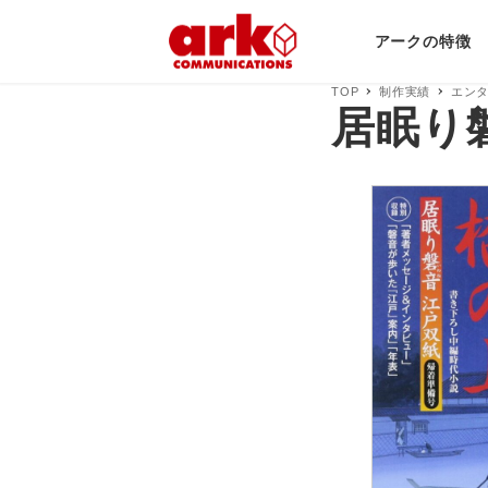
アークの特徴
TOP
制作実績
エン
居眠り