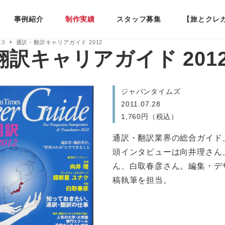
事例紹介
制作実績
スタッフ募集
【旅とクレ
ネス
通訳・翻訳キャリアガイド 2012
訳キャリアガイド 201
ジャパンタイムズ
2011.07.28
1,760円（税込）
通訳・翻訳業界の総合ガイド、
頭インタビューは向井理さん
ん、白取春彦さん。編集・デ
稿執筆を担当。