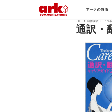
アークの特徴
TOP
制作実績
ビジ
通訳・翻