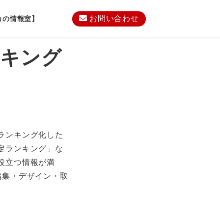
お問い合わせ
カの情報室】
ンキング
ランキング化した
定ランキング」な
役立つ情報が満
編集・デザイン・取