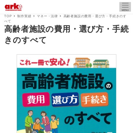
MENU
TOP
制作実績
マネー・法律
高齢者施設の費用・選び方・手続きのす
べて
高齢者施設の費用・選び方・手続
きのすべて