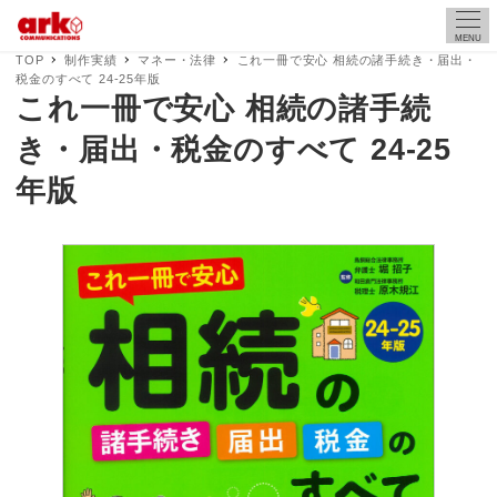
MENU
TOP
制作実績
マネー・法律
これ一冊で安心 相続の諸手続き・届出・
税金のすべて 24-25年版
これ一冊で安心 相続の諸手続
き・届出・税金のすべて 24-25
年版