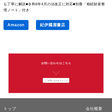
も丁寧に解説■令和6年4月の法改正に対応■別冊「相続財産整
理ノート」付き
これ一冊で安心シリーズ
Amazon
紀伊國屋書店
トップ
会社概要