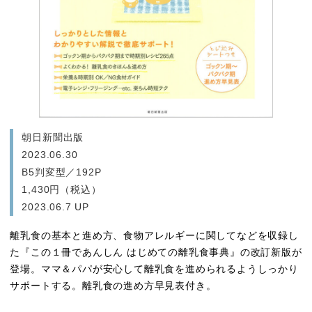
朝日新聞出版
2023.06.30
B5判変型／192P
1,430円（税込）
2023.06.7 UP
離乳食の基本と進め方、食物アレルギーに関してなどを収録し
た『この１冊であんしん はじめての離乳食事典』の改訂新版が
登場。ママ＆パパが安心して離乳食を進められるようしっかり
サポートする。離乳食の進め方早見表付き。
［改訂新版］この1冊であんしん