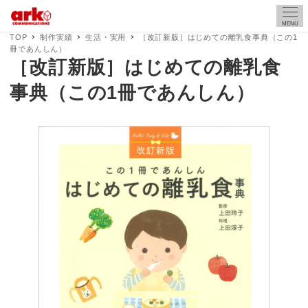
MENU
TOP
制作実績
生活・実用
［改訂新版］はじめての離乳食事典（この1
冊であんしん）
［改訂新版］はじめての離乳食
事典（この1冊であんしん）