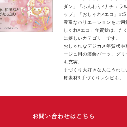
ダン」「ふんわり×ナチュラ
ップ」「おしゃれ×エコ」の
豊富なバリエーションをご用
しゃれ×エコ」年賀状は、た
に嬉しいカテゴリーです。
おしゃれなデジカメ年賀状や
ージュ用の装飾パーツ、グリ
も充実。
手づくり大好きな人にうれし
貨素材&手づくりレシピも。