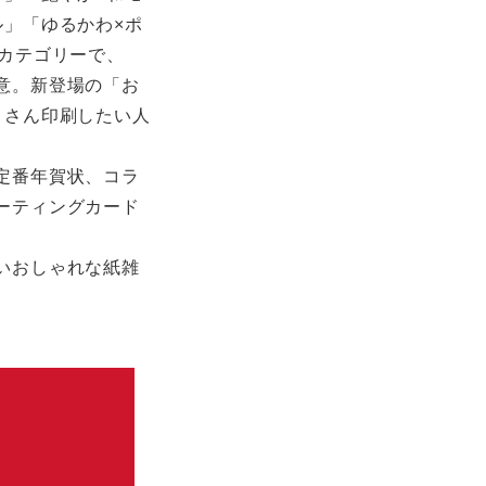
ル」「ゆるかわ×ポ
5カテゴリーで、
意。新登場の「お
くさん印刷したい人
定番年賀状、コラ
ーティングカード
いおしゃれな紙雑