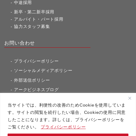
中途採用
新卒・第二新卒採用
アルバイト・パート採用
協力スタッフ募集
お問い合わせ
プライバシーポリシー
ソーシャルメディアポリシー
外部送信ポリシー
アークビジネスブログ
東京市ヶ谷通信（旧アークのブログ）
当サイトでは、利便性の改善のためCookieを使用していま
す。サイトの閲覧を続行したい場合、Cookieの使用に同意
したことになります。詳しくは、プライバシーポリシーを
アーク・コミュニケーションズ
ご覧ください。
プライバシーポリシー
Copyright（C）2020 アーク・コミュニケーションズ All RightsReserved.