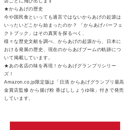
店ごとに飛び出します
★からあげの歴史
今や国民食といっても過言ではないからあげの起源は
いったいどこから始まったのか？ 「からあげパーフェ
クトブック」はその真実を探るべく、
様々な歴史文献を調べ、からあげの起源から、日本に
おける発展の歴史、現在のからあげブームの軌跡につ
いて掲載しています。
★あの名店の味を再現！からあげグランプリシリー
ズ！
Amazon.co.jp限定版は「日清 からあげグランプリ最高
金賞店監修 から揚げ粉 香ばししょうゆ味」付きで発売
しています。