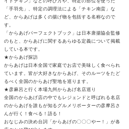
イドチキン」などの呼び方や、特定の部位を使った
「手羽先」、特定の調理法による「チキン南蛮」な
ど、からあげは多くの揚げ物を包括する名称なので
す。
「からあげパーフェクトブック」は日本唐揚協会監修
のもと、からあげに関するあらゆる定義について掲載
している本です。
★からあげ探訪
からあげは日本全国で家庭でお店で美味しく食べられ
ています。皆が大好きなからあげ、そのルーツをたど
るべく全国のからあげ聖地を巡ります。
★彦麻呂と行く本場九州からあげ名店巡り
全国のからあげ店の中でもレジェンドと呼ばれる名店
のからあげを誰もが知るグルメリポーターの彦摩呂さ
んが行く！食べる！語る！
おなじみの決め台詞「からあげの〇〇〇やー！」が各