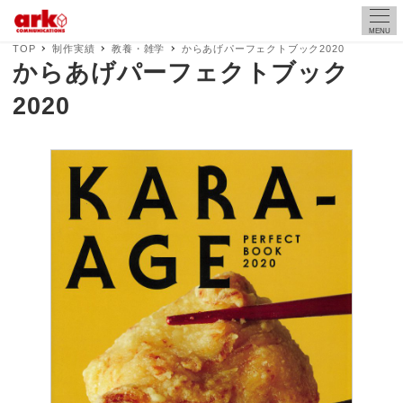
MENU
TOP
制作実績
教養・雑学
からあげパーフェクトブック2020
からあげパーフェクトブック
2020