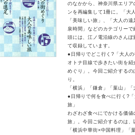
のなかから、神奈川県エリア
ンを再編集して1冊に。「大
「美味しい旅」、「大人の遠
泉時間」などのカテゴリーで
頭には、江ノ電沿線のさんぽ
て収録しています。
●日帰りでどこ行く?「大人
オトナ目線で歩きたい街を紹
めぐり」。今回ご紹介するの
り。
「横浜」「鎌倉」「葉山」「
●日帰りで何を食べに行く?
旅」
わざわざ食べにでかける価値
旅」。今回ご紹介するのは、
「横浜中華街×中国料理」「