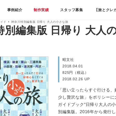
事例紹介
制作実績
スタッフ募集
【旅とクレ
ガイド
神奈川特別編集版 日帰り 大人の小さな旅
特別編集版 日帰り 大人
昭文社
2018.04.01
825円（税込）
2018.02.26 UP
「思い立ったらすぐ行ける、
少し贅沢な旅」をポリシーに
ガイドブック“日帰り大人の小
別編集版。2016年から発行