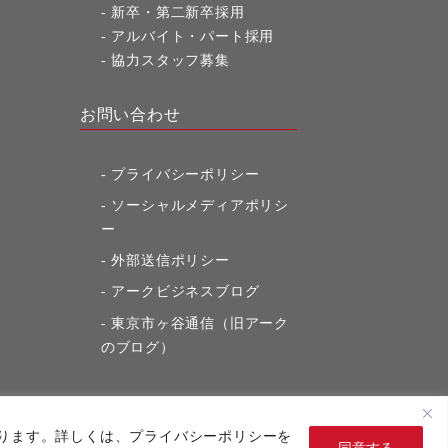
新卒・第二新卒採用
アルバイト・パート採用
協力スタッフ募集
お問い合わせ
プライバシーポリシー
ソーシャルメディアポリシ
ー
外部送信ポリシー
アークビジネスブログ
東京市ヶ谷通信（旧アーク
のブログ）
になります。詳しくは、プライバシーポリシーを
同意する