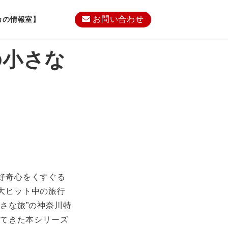
お問い合わせ
カの情報室】
の小さな
好奇心をくすぐる
大ヒット中の旅行
さな旅”の神奈川特
してきた本シリーズ