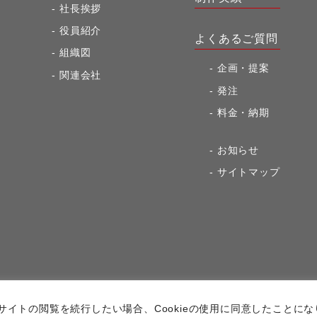
社長挨拶
役員紹介
よくあるご質問
組織図
企画・提案
関連会社
発注
料金・納期
お知らせ
サイトマップ
ションズ
。サイトの閲覧を続行したい場合、Cookieの使用に同意したこと