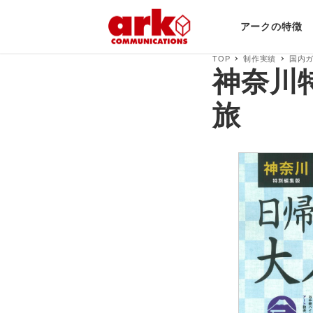
アークの特徴
TOP
制作実績
国内
神奈川
旅