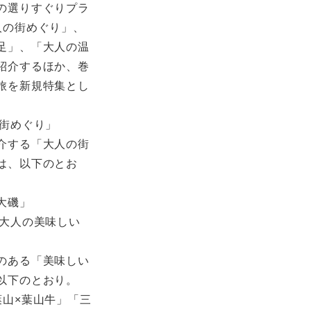
の選りすぐりプラ
人の街めぐり」、
足」、「大人の温
紹介するほか、巻
旅を新規特集とし
の街めぐり」
介する「大人の街
は、以下のとお
大磯」
「大人の美味しい
のある「美味しい
以下のとおり。
葉山×葉山牛」「三