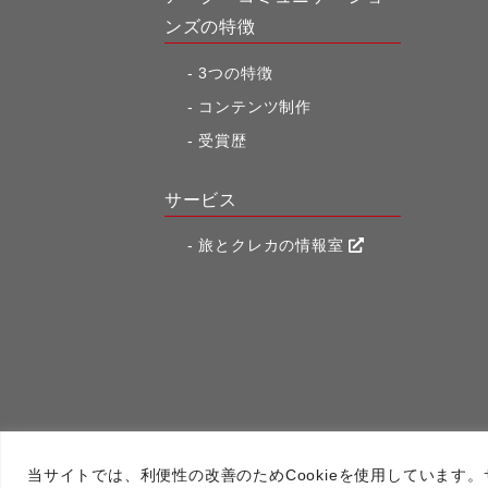
ンズの特徴
3つの特徴
コンテンツ制作
受賞歴
サービス
旅とクレカの情報室
アーク・コミュニケー
当サイトでは、利便性の改善のためCookieを使用しています