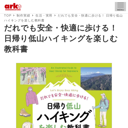
MENU
TOP
制作実績
生活・実用
だれでも安全・快適に歩ける！ 日帰り低山
ハイキングを楽しむ教科書
だれでも安全・快適に歩ける！
日帰り低山ハイキングを楽しむ
教科書