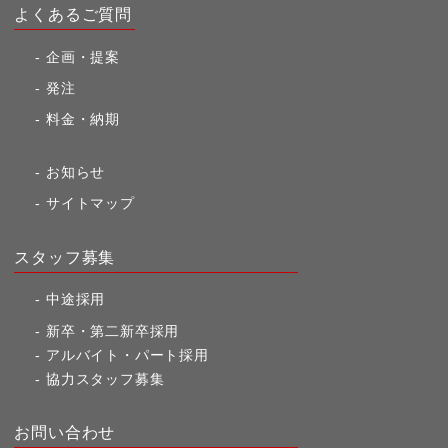
よくあるご質問
企画・提案
発注
料金・納期
お知らせ
サイトマップ
スタッフ募集
中途採用
新卒・第二新卒採用
アルバイト・パート採用
協力スタッフ募集
お問い合わせ