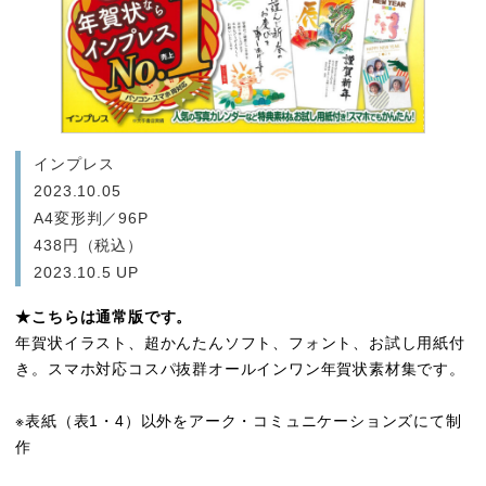
インプレス
2023.10.05
A4変形判／96P
438円（税込）
2023.10.5 UP
★こちらは通常版です。
年賀状イラスト、超かんたんソフト、フォント、お試し用紙付
き。スマホ対応コスパ抜群オールインワン年賀状素材集です。
※表紙（表1・4）以外をアーク・コミュニケーションズにて制
作
はやわざ年賀状2024