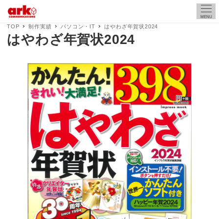
MENU
TOP
制作実績
パソコン・IT
はやわざ年賀状2024
はやわざ年賀状2024