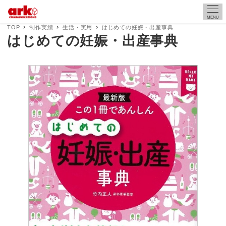
MENU
TOP
制作実績
生活・実用
はじめての妊娠・出産事典
はじめての妊娠・出産事典