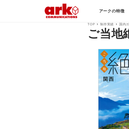
アークの特徴
TOP
制作実績
国内
ご当地