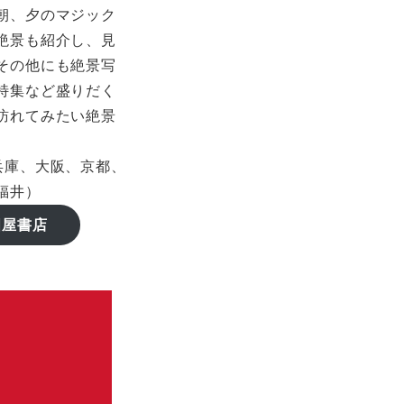
朝、夕のマジック
絶景も紹介し、見
その他にも絶景写
特集など盛りだく
訪れてみたい絶景
兵庫、大阪、京都、
福井）
國屋書店