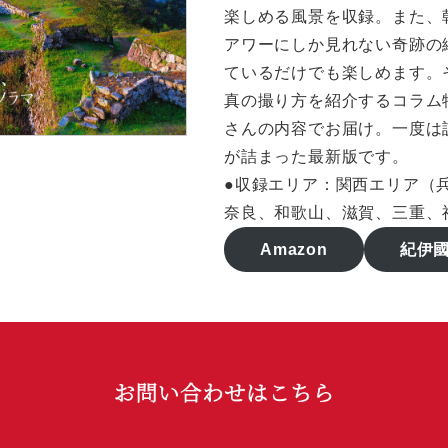
楽しめる風景を収録。また、
アワーにしか見れない奇跡の
ているだけでも楽しめます。
真の撮り方を紹介するコラム
さんの内容でお届け。一度は
が詰まった最新版です。
●収録エリア：関西エリア（
奈良、和歌山、滋賀、三重、
Amazon
紀伊