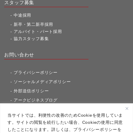
スタッフ募集
中途採用
新卒・第二新卒採用
アルバイト・パート採用
協力スタッフ募集
お問い合わせ
プライバシーポリシー
ソーシャルメディアポリシー
外部送信ポリシー
アークビジネスブログ
東京市ヶ谷通信（旧アークのブログ）
当サイトでは、利便性の改善のためCookieを使用していま
す。サイトの閲覧を続行したい場合、Cookieの使用に同意
したことになります。詳しくは、プライバシーポリシーを
アーク・コミュニケーションズ