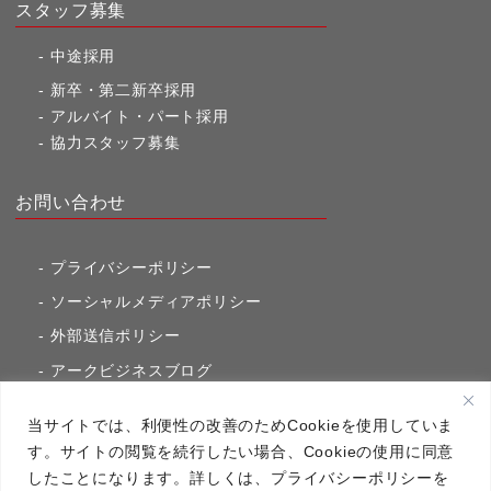
スタッフ募集
中途採用
新卒・第二新卒採用
アルバイト・パート採用
協力スタッフ募集
お問い合わせ
プライバシーポリシー
ソーシャルメディアポリシー
外部送信ポリシー
アークビジネスブログ
東京市ヶ谷通信（旧アークのブログ）
当サイトでは、利便性の改善のためCookieを使用していま
す。サイトの閲覧を続行したい場合、Cookieの使用に同意
したことになります。詳しくは、プライバシーポリシーを
アーク・コミュニケーションズ