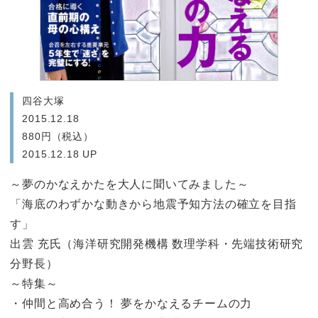
四谷大塚
2015.12.18
880円（税込）
2015.12.18 UP
～夢のかなえかたを大人に聞いてみました～
「海底のわずかな動きから地震予知方法の確立を目指
す」
出雲 充氏（海洋研究開発機構 数理学科・先端技術研究
分野長）
～特集～
・仲間と高め合う！ 夢をかなえるチームの力