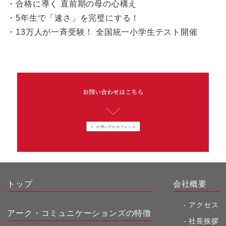
・合格に導く 直前期の母の心構え
・5年生で「速さ」を完璧にする！
・13万人が一斉受験！ 全国統一小学生テスト開催
トップ
会社概要
アクセス
アーク・コミュニケーションズの特徴
社長挨拶