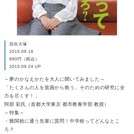
四谷大塚
2015.09.18
880円（税込）
2015.09.24 UP
～夢のかなえかたを大人に聞いてみました～
「たくさんの人を貧困から救う。そのための研究に全
力を尽くす！」
阿部 彩氏（首都大学東京 都市教養学部 教授）
～特集～
・難関校に通う先輩に質問！中学校ってどんなとこ
ろ？