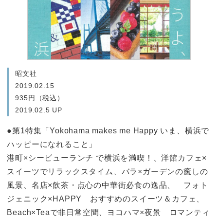
昭文社
2019.02.15
935円（税込）
2019.02.5 UP
●第1特集「Yokohama makes me Happy いま、横浜で
ハッピーになれること」
港町×シービューランチ で横浜を満喫！、洋館カフェ×
スイーツでリラックスタイム、バラ×ガーデンの癒しの
風景、名店×飲茶・点心の中華街必食の逸品、 フォト
ジェニック×HAPPY おすすめのスイーツ＆カフェ、
Beach×Teaで非日常空間、ヨコハマ×夜景 ロマンティ