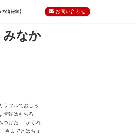
お問い合わせ
カの情報室】
万 みなか
カラフルでおしゃ
な情報はもちろ
みつけた、“かくれ
し、今までとはちょ