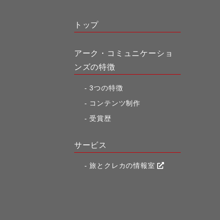
トップ
アーク・コミュニケーショ
ンズの特徴
3つの特徴
コンテンツ制作
受賞歴
サービス
旅とクレカの情報室