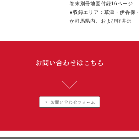
巻末別冊地図付録16ページ
●収録エリア：草津・伊香保
か群馬県内、および軽井沢