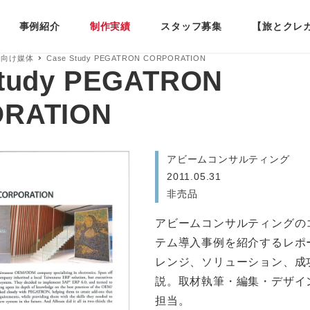
事例紹介
制作実績
スタッフ募集
【旅とクレ
様向け媒体
Case Study PEGATRON CORPORATION
Study PEGATRON
RATION
アビームコンサルティング
2011.05.31
非売品
アビームコンサルティングの
テム導入事例を紹介するレポ
レンジ、ソリューション、成
説。取材執筆・編集・デザイ
担当。