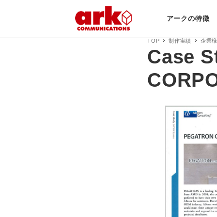
アークの特徴
TOP
制作実績
企業
Case 
CORPO