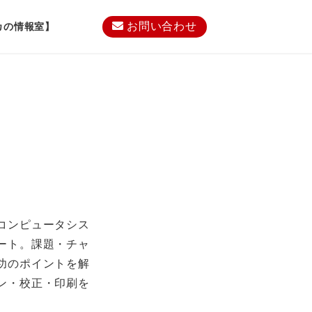
お問い合わせ
カの情報室】
コンピュータシス
ート。課題・チャ
功のポイントを解
ン・校正・印刷を