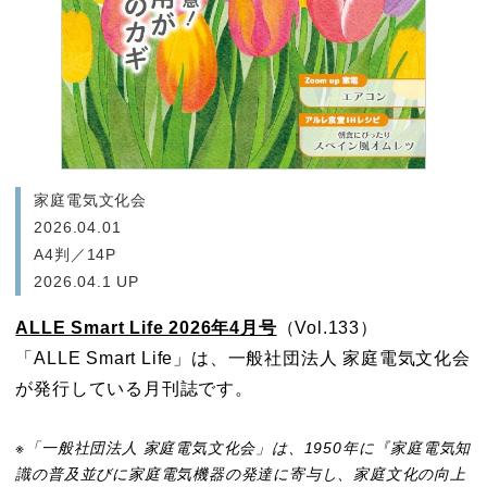
家庭電気文化会
2026.04.01
A4判／14P
2026.04.1 UP
ALLE Smart Life 2026年4月号
（Vol.133）
「ALLE Smart Life」は、一般社団法人 家庭電気文化会
が発行している月刊誌です。
家庭電気文化会
※「一般社団法人 家庭電気文化会」は、1950年に『家庭電気知
識の普及並びに家庭電気機器の発達に寄与し、家庭文化の向上