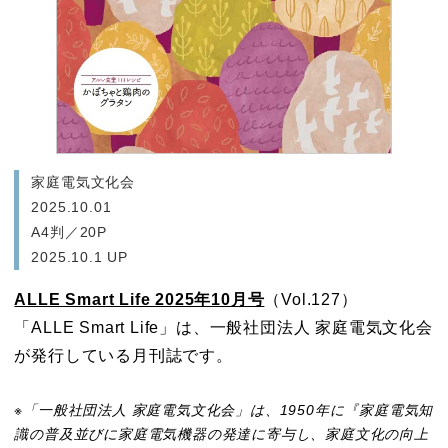
家庭電気文化会
2025.10.01
A4判／20P
2025.10.1 UP
ALLE Smart Life 2025年10月号
（Vol.127）
「ALLE Smart Life」は、一般社団法人 家庭電気文化会
が発行している月刊誌です。
家庭電気文化会
※「一般社団法人 家庭電気文化会」は、1950年に『家庭電気知
識の普及並びに家庭電気機器の発達に寄与し、家庭文化の向上