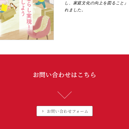
し、家庭文化の向上を図ること』
れました。