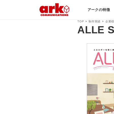
アークの特徴
TOP
制作実績
企業
ALLE S