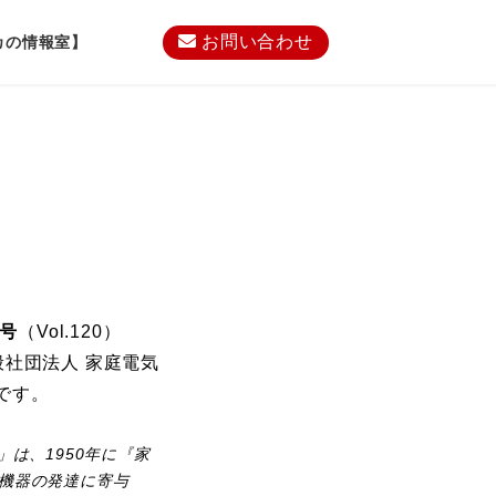
お問い合わせ
カの情報室】
月号
（Vol.120）
、一般社団法人 家庭電気
です。
」は、1950年に『家
機器の発達に寄与