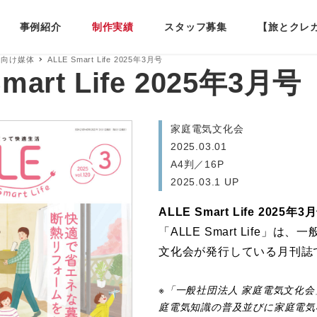
事例紹介
制作実績
スタッフ募集
【旅とクレ
様向け媒体
ALLE Smart Life 2025年3月号
mart Life 2025年3月号
家庭電気文化会
2025.03.01
A4判／16P
2025.03.1 UP
ALLE Smart Life 2025年3
「ALLE Smart Life」は
文化会が発行している月刊誌
家庭電気文化会
※「一般社団法人 家庭電気文化会
庭電気知識の普及並びに家庭電気