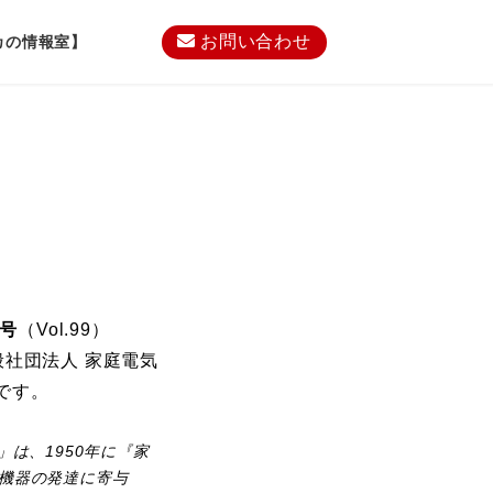
お問い合わせ
カの情報室】
月号
（Vol.99）
、一般社団法人 家庭電気
です。
」は、1950年に『家
機器の発達に寄与