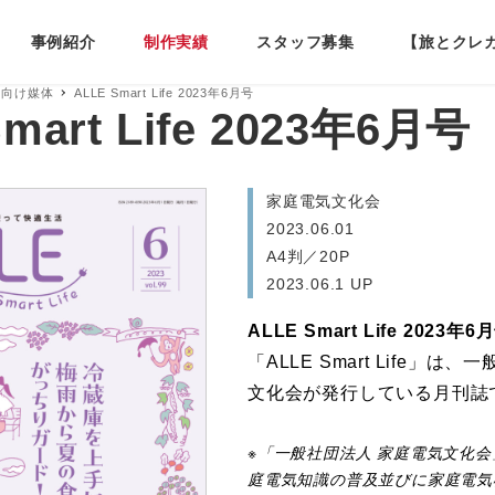
事例紹介
制作実績
スタッフ募集
【旅とクレ
様向け媒体
ALLE Smart Life 2023年6月号
mart Life 2023年6月号
家庭電気文化会
2023.06.01
A4判／20P
2023.06.1 UP
ALLE Smart Life 2023年6
「ALLE Smart Life」は
文化会が発行している月刊誌
家庭電気文化会
※「一般社団法人 家庭電気文化会
庭電気知識の普及並びに家庭電気