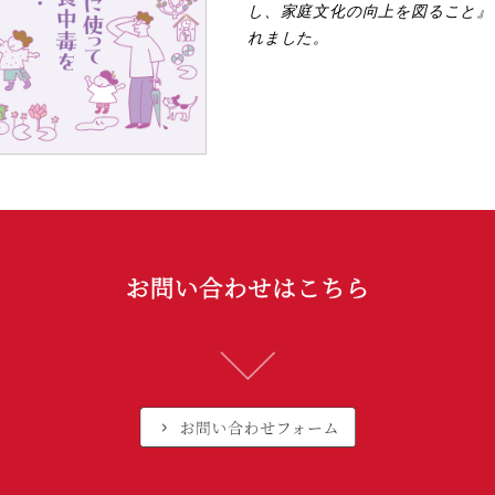
し、家庭文化の向上を図ること』
れました。