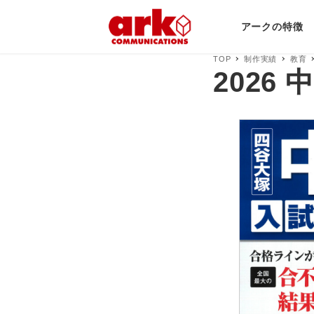
アークの特徴
TOP
制作実績
教育
2026