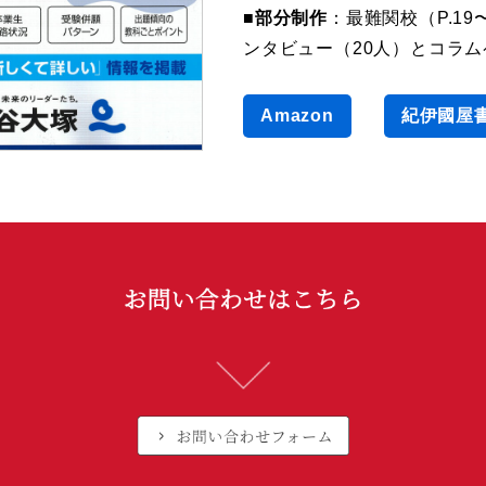
■部分制作
：最難関校（P.19
ンタビュー（20人）とコラム
中学入試案内2026
Amazon
紀伊國屋