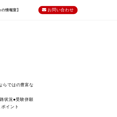
お問い合わせ
カの情報室】
ならではの豊富な
路状況●受験併願
とポイント