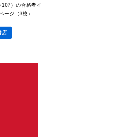
〜107）の合格者イ
ページ（3校）
書店