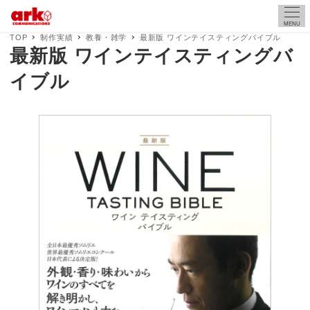
MENU
TOP
制作実績
教養・雑学
最新版 ワインテイスティングバイブル
最新版 ワインテイスティングバ
イブル