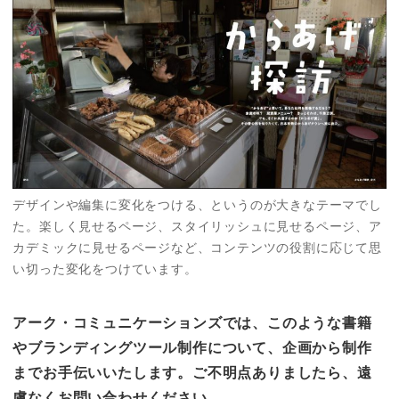
デザインや編集に変化をつける、というのが大きなテーマでし
た。楽しく見せるページ、スタイリッシュに見せるページ、ア
カデミックに見せるページなど、コンテンツの役割に応じて思
い切った変化をつけています。
アーク・コミュニケーションズでは、このような書籍
やブランディングツール制作について、企画から制作
までお手伝いいたします。ご不明点ありましたら、遠
慮なくお問い合わせください。