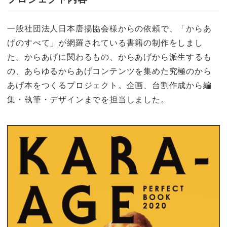
k
一般社団法人日本唐揚協会様からの依頼で、「からあ
げのすべて」が網羅されている書籍の制作をしまし
た。からあげに関わるもの、からあげから派生するも
の、あらゆるからあげコンテンツを集めた究極のから
あげ本をつくるプロジェクト。企画、台割作成から編
集・執筆・デザインまでを担当しました。