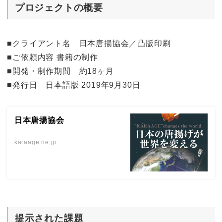
プロジェクトの概要
■クライアント名 日本唐揚協会／凸版印刷
■ご依頼内容 書籍の制作
■開発・制作期間 約18ヶ月
■発行日 日本語版 2019年9月30日
日本唐揚協会
karaage.ne.jp
提示された課題