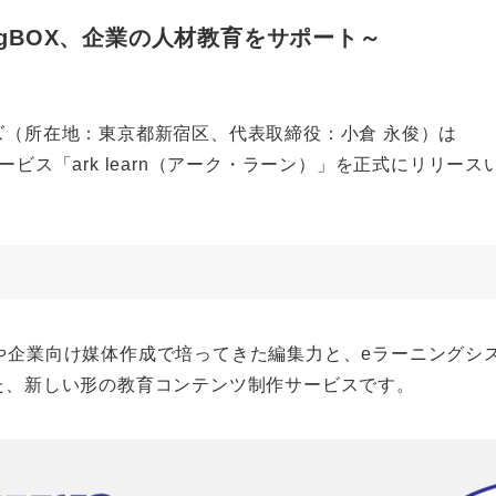
ingBOX、企業の人材教育をサポート～
ズ（所在地：東京都新宿区、代表取締役：小倉 永俊）は
ビス「ark learn（アーク・ラーン）」を正式にリリー
書籍や企業向け媒体作成で培ってきた編集力と、eラーニングシステ
た、新しい形の教育コンテンツ制作サービスです。