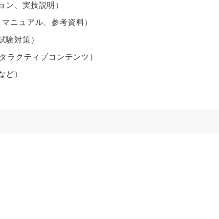
ョン、実技説明）
スト、マニュアル、参考資料）
試験対策）
ンタラクティブコンテンツ）
など）