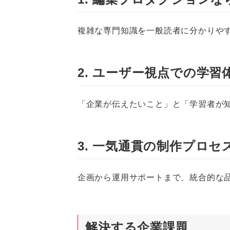
複雑な専門知識を一般読者に分かりや
2. ユーザー視点での学習
「企業が伝えたいこと」と「学習者が
3. 一気通貫の制作プロセ
企画から運用サポートまで、統合的な
解決する企業課題