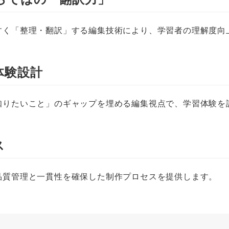
すく「整理・翻訳」する編集技術により、学習者の理解度向
体験設計
知りたいこと」のギャップを埋める編集視点で、学習体験を
ス
品質管理と一貫性を確保した制作プロセスを提供します。