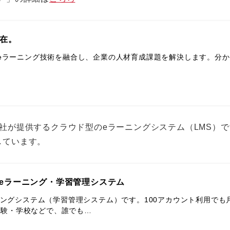
自在。
最新のeラーニング技術を融合し、企業の人材育成課題を解決します。
gBOX株式会社が提供するクラウド型のeラーニングシステム（L
しています。
えるeラーニング・学習管理システム
ラーニングシステム（学習管理システム）です。100アカウント利用でも
試験・学校などで、誰でも…