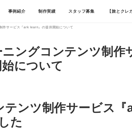
事例紹介
制作実績
スタッフ募集
【旅とクレ
ツ制作サービス『ark learn』の提供開始について
 eラーニングコンテンツ制作
供開始について
テンツ制作サービス『ark 
した