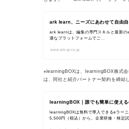
ark learn、ニーズにあわせて自由
ark learnは、編集の専門スキルと
適なプラットフォームでご…
www.ark-gr.co.jp
※learningBOXは、learnin
は、同社と紹介パートナー契約を締結
learningBOX｜誰でも簡単に使
learningBOXは無料で導入できるe
5,500円（税込）から。企業研修・検定