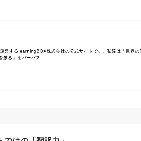
」を運営するlearningBOX株式会社の公式サイトです。私達は「世界
を創る」をパーパス…
ならではの「翻訳力」