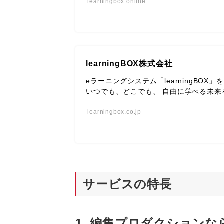
learningbox.online
learningBOX株式会社
eラーニングシステム「learningBOX
いつでも、どこでも、 自由に学べる未来
learningbox.co.jp
サービスの特長
1. 編集プロダクション