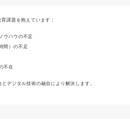
教育課題を抱えています：
ノウハウの不足
時間）の不足
の不在
編集力とデジタル技術の融合により解決します。