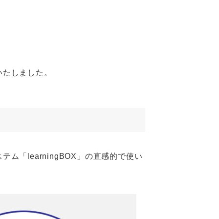
スいたしました。
ム「learningBOX」の直感的で使い