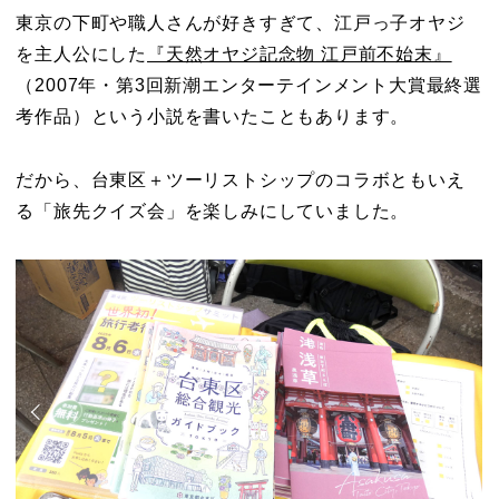
東京の下町や職人さんが好きすぎて、江戸っ子オヤジ
を主人公にした
『天然オヤジ記念物 江戸前不始末』
（2007年・第3回新潮エンターテインメント大賞最終選
考作品）という小説を書いたこともあります。
だから、台東区＋ツーリストシップのコラボともいえ
る「旅先クイズ会」を楽しみにしていました。