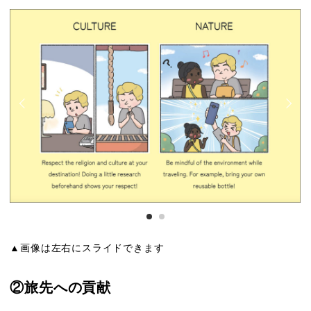
▲画像は左右にスライドできます
②旅先への貢献