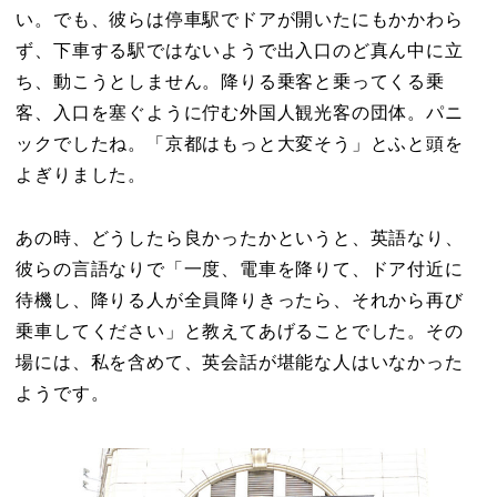
い。でも、彼らは停車駅でドアが開いたにもかかわら
ず、下車する駅ではないようで出入口のど真ん中に立
ち、動こうとしません。降りる乗客と乗ってくる乗
客、入口を塞ぐように佇む外国人観光客の団体。パニ
ックでしたね。「京都はもっと大変そう」とふと頭を
よぎりました。
あの時、どうしたら良かったかというと、英語なり、
彼らの言語なりで「一度、電車を降りて、ドア付近に
待機し、降りる人が全員降りきったら、それから再び
乗車してください」と教えてあげることでした。その
場には、私を含めて、英会話が堪能な人はいなかった
ようです。