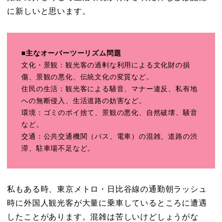
に新しいと思います。
■主なオーバーツーリズム問題
文化・景観：観光客の過剰な利用による文化財の損
傷、景観の悪化、伝統文化の変質など。
住民の生活：観光客による騒音、マナー違反、私有地
への無断侵入、生活道路の妨害など。
環境：ゴミのポイ捨て、景観の悪化、自然破壊、騒音
など。
交通：公共交通機関（バス、電車）の混雑、道路の渋
滞、駐車場不足など。
私もある時、東京メトロ・日比谷線の通勤朝ラッシュ
時に外国人観光客が大量に乗車しているところに遭遇
したことがあります。混雑は苦しいけどしょうがな