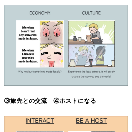
③旅先との交流 ④ホストになる