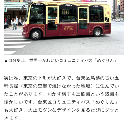
▲自分史上、世界一かわいいコミュニティバス「めぐりん」
実は私、東京の下町が大好きで、台東区鳥越の古い五
軒長屋（東京の空襲で焼けなかった地域）に住んでい
たことがあります。おかず横丁も三筋湯という銭湯も
懐かしいです。台東区コミュニティバス「めぐりん」
も大好き。大正モダンなデザインを見るたびにグッと
きます。