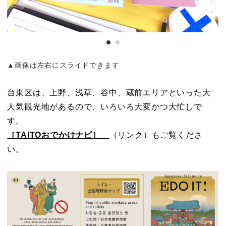
▲画像は左右にスライドできます
台東区は、上野、浅草、谷中、蔵前エリアといった大
人気観光地があるので、いろいろ大変かつ大忙しで
す。
［TAITOおでかけナビ］
（リンク）もご覧くださ
い。