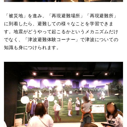
「被災地」を進み、「再現避難場所」「再現避難所」
に到着したら、避難しての様々なことを学習できま
す。地震がどうやって起こるかというメカニズムだけ
でなく、「津波避難体験コーナー」で津波についての
知識も身につけられます。