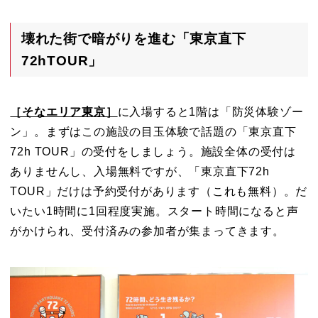
壊れた街で暗がりを進む「東京直下
72hTOUR」
［そなエリア東京］
に入場すると1階は「防災体験ゾー
ン」。まずはこの施設の目玉体験で話題の「東京直下
72h TOUR」の受付をしましょう。施設全体の受付は
ありませんし、入場無料ですが、「東京直下72h
TOUR」だけは予約受付があります（これも無料）。だ
いたい1時間に1回程度実施。スタート時間になると声
がかけられ、受付済みの参加者が集まってきます。