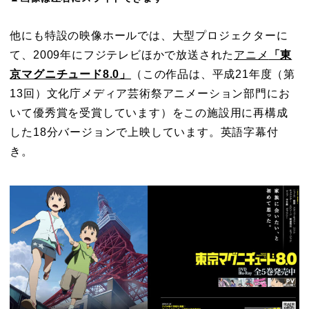
他にも特設の映像ホールでは、大型プロジェクターに
て、2009年にフジテレビほかで放送された
アニメ
「東
京マグニチュード8.0」
（この作品は、平成21年度（第
13回）文化庁メディア芸術祭アニメーション部門にお
いて優秀賞を受賞しています）をこの施設用に再構成
した18分バージョンで上映しています。英語字幕付
き。