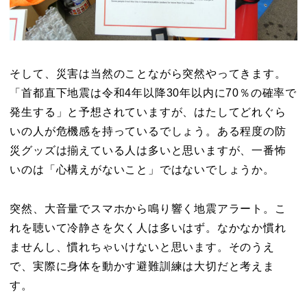
そして、災害は当然のことながら突然やってきます。
「首都直下地震は令和4年以降30年以内に70％の確率で
発生する」と予想されていますが、はたしてどれぐら
いの人が危機感を持っているでしょう。ある程度の防
災グッズは揃えている人は多いと思いますが、一番怖
いのは「心構えがないこと」ではないでしょうか。
突然、大音量でスマホから鳴り響く地震アラート。こ
れを聴いて冷静さを欠く人は多いはず。なかなか慣れ
ませんし、慣れちゃいけないと思います。そのうえ
で、実際に身体を動かす避難訓練は大切だと考えま
す。