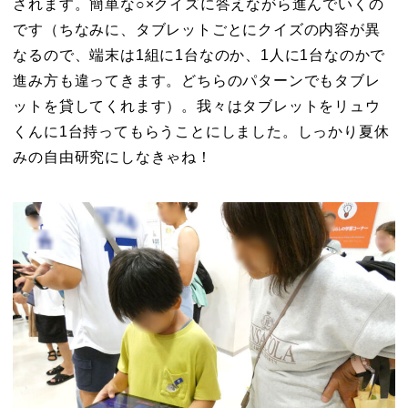
されます。簡単な○×クイズに答えながら進んでいくの
です（ちなみに、タブレットごとにクイズの内容が異
なるので、端末は1組に1台なのか、1人に1台なのかで
進み方も違ってきます。どちらのパターンでもタブレ
ットを貸してくれます）。我々はタブレットをリュウ
くんに1台持ってもらうことにしました。しっかり夏休
みの自由研究にしなきゃね！