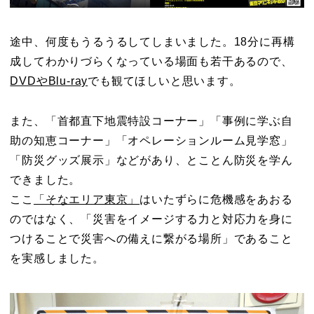
途中、何度もうるうるしてしまいました。18分に再構
成してわかりづらくなっている場面も若干あるので、
DVDやBlu-ray
でも観てほしいと思います。
また、「首都直下地震特設コーナー」「事例に学ぶ自
助の知恵コーナー」「オペレーションルーム見学窓」
「防災グッズ展示」などがあり、とことん防災を学ん
できました。
ここ
「そなエリア東京」
はいたずらに危機感をあおる
のではなく、「災害をイメージする力と対応力を身に
つけることで災害への備えに繋がる場所」であること
を実感しました。