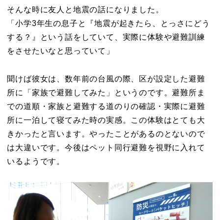
そんな時に友人と地震の話になりました。
「小学3年生の息子と『地震が起きたら、とっさにどう
する？』という話をしていて、実際に体験や避難訓練
をさせたいなと思っていて」
聞けば彼女は、数年前の台風の際、区が設定した避難
所に「家族で避難してみた」というのです。避難所ま
での道順・家族と避難する道のりの確認・実際に避難
所に一泊して寝てみた時の実感。この体験はとても大
きかったと言います。やったことがあるのとないので
は大違いです。今後はペット同行避難を視野に入れて
いるようです。