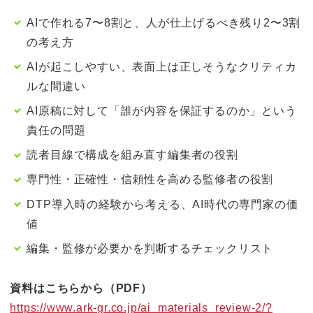
AIで作れる7〜8割と、人が仕上げるべき残り2〜3割
の考え方
AIが起こしやすい、表面上は正しそうなクリティカ
ルな間違い
AI原稿に対して「誰が内容を保証するのか」という
責任の問題
読者目線で構成を組み直す編集者の役割
専門性・正確性・信頼性を高める監修者の役割
DTP導入時の経験から考える、AI時代の専門家の価
値
編集・監修が必要かを判断するチェックリスト
資料はこちらから（PDF）
https://www.ark-gr.co.jp/ai_materials_review-2/?