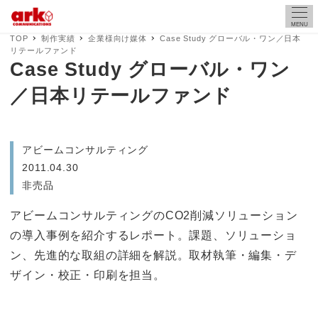
MENU
TOP
制作実績
企業様向け媒体
Case Study グローバル・ワン／日本
リテールファンド
Case Study グローバル・ワン
／日本リテールファンド
アビームコンサルティング
2011.04.30
非売品
アビームコンサルティングのCO2削減ソリューション
の導入事例を紹介するレポート。課題、ソリューショ
ン、先進的な取組の詳細を解説。取材執筆・編集・デ
ザイン・校正・印刷を担当。