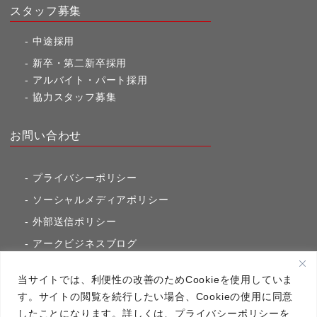
スタッフ募集
中途採用
新卒・第二新卒採用
アルバイト・パート採用
協力スタッフ募集
お問い合わせ
プライバシーポリシー
ソーシャルメディアポリシー
外部送信ポリシー
アークビジネスブログ
東京市ヶ谷通信（旧アークのブログ）
当サイトでは、利便性の改善のためCookieを使用していま
す。サイトの閲覧を続行したい場合、Cookieの使用に同意
したことになります。詳しくは、プライバシーポリシーを
アーク・コミュニケーションズ