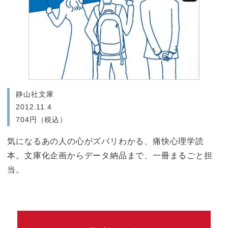
静山社文庫
2012.11.4
704円（税込）
気になるあの人の心がズバリわかる、痛快心理学読
本。文庫化企画からデータ納品まで、一冊まるごと担
当。