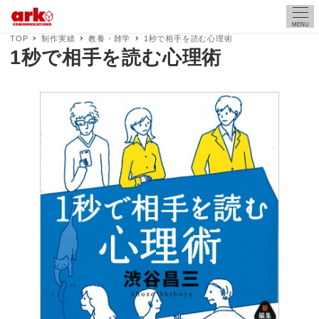
MENU
TOP
制作実績
教養・雑学
1秒で相手を読む心理術
1秒で相手を読む心理術