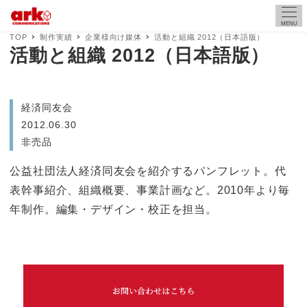
MENU
TOP
制作実績
企業様向け媒体
活動と組織 2012（日本語版）
活動と組織 2012（日本語版）
経済同友会
2012.06.30
非売品
公益社団法人経済同友会を紹介するパンフレット。代
表幹事紹介、組織概要、事業計画など。2010年より毎
年制作。編集・デザイン・校正を担当。