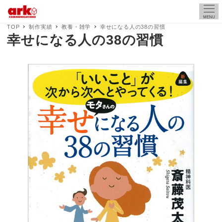
MENU
TOP
制作実績
教養・雑学
幸せになる人の38の習慣
幸せになる人の38の習慣