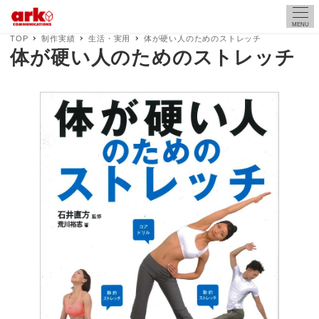
MENU
TOP
制作実績
生活・実用
体が硬い人のためのストレッチ
体が硬い人のためのストレッチ