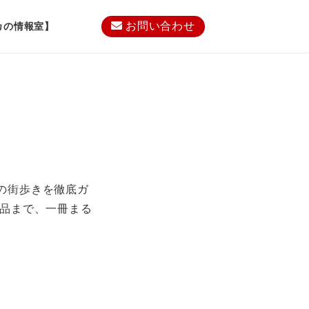
お問い合わせ
カの情報室】
の街歩きを徹底ガ
納品まで、一冊まる