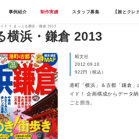
事例紹介
制作実績
スタッフ募集
【旅とクレ
ガイド
まっぷる横浜・鎌倉 2013
横浜・鎌倉 2013
昭文社
2012.09.10
922円（税込）
港町「横浜」＆古都「鎌倉」
イド！ 企画構成からデータ
ごと担当。