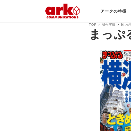
アークの特徴
TOP
制作実績
国内
まっぷる