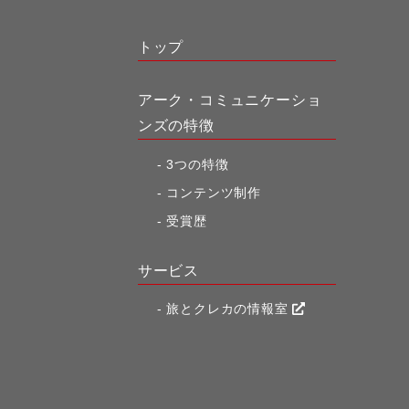
トップ
アーク・コミュニケーショ
ンズの特徴
3つの特徴
コンテンツ制作
受賞歴
サービス
旅とクレカの情報室