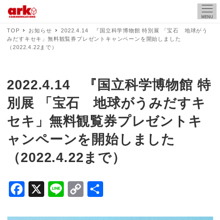
MENU
TOP
お知らせ
2022.4.14 『国立科学博物館 特別展 「宝石 地球がう
みだすキセキ」無料観覧券プレゼントキャンペーンを開始しました
（2022.4.22まで）
2022.4.14 『国立科学博物館 特
別展 「宝石 地球がうみだすキ
セキ」無料観覧券プレゼントキ
ャンペーンを開始しました
（2022.4.22まで）
F
X
Li
C
共
a
n
o
有