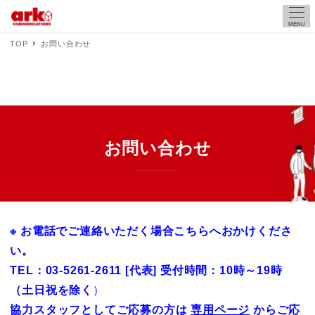
MENU
TOP
お問い合わせ
お問い合わせ
※ お電話でご連絡いただく場合こちらへおかけくださ
い。
TEL
：
03-5261-2611 [代表] 受付時間：10時～19時
（土日祝を除く
）
協力スタッフとしてご応募の方は
専用ページ
からご応